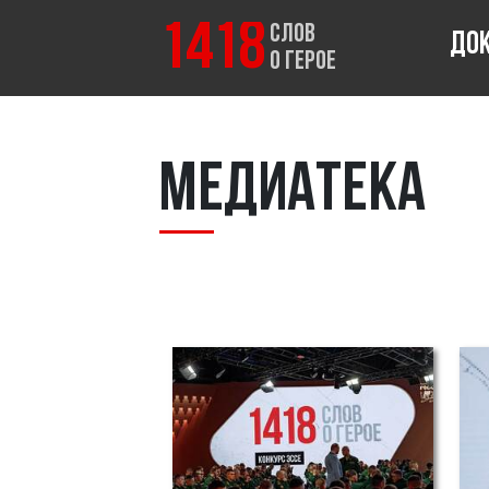
1418
СЛОВ
ДО
О ГЕРОЕ
Медиатека