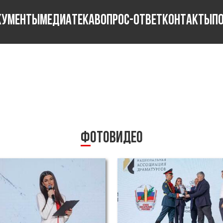
КУМЕНТЫ
МЕДИАТЕКА
ВОПРОС-ОТВЕТ
КОНТАКТЫ
П
Фото
Видео